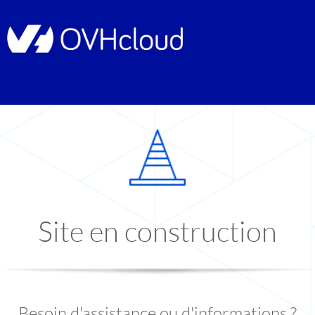
Site en construction
Besoin d'assistance ou d'informations ?